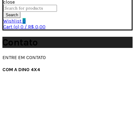
close
Search
for:
Search
Wishlist
0
Cart (
o
)
0
/
R$
0,00
Contato
ENTRE EM CONTATO
COM A DINO 4X4