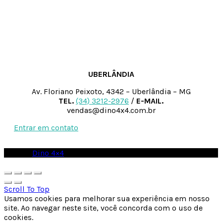
UBERLÂNDIA
Av. Floriano Peixoto, 4342 – Uberlândia – MG
TEL.
(34) 3212-2976
/
E-MAIL.
vendas@dino4x4.com.br
Entrar em contato
© 2026
Dino 4×4
. All rights reserved
Scroll To Top
Usamos cookies para melhorar sua experiência em nosso
site. Ao navegar neste site, você concorda com o uso de
cookies.